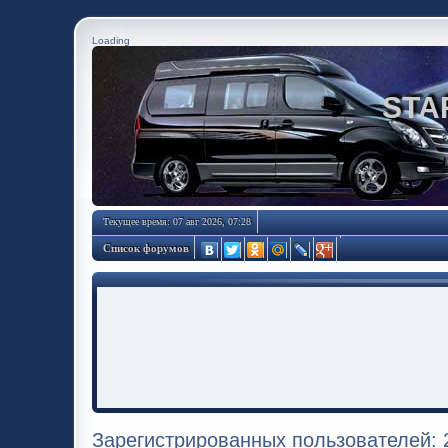
Loading
STA
Текущее время: 07 авг 2026, 07:28
Список форумов
Зарегистрированных пользователей: 2