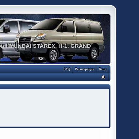
в HYUNDAI STAREX, H-1, GRAND
FAQ
Регистрация
Вход