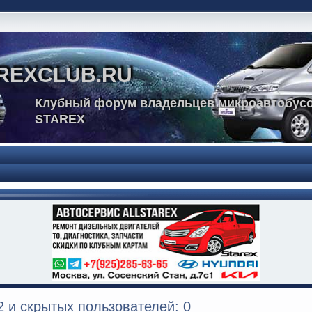
REXCLUB.RU
Клубный форум владельцев микроавтобусо
STAREX
 и скрытых пользователей: 0