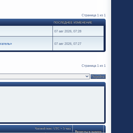
Страница
1
из
1
ПОСЛЕДНЕЕ ИЗМЕНЕНИЕ
07 авг 2026, 07:28
гатель»
07 авг 2026, 07:27
Страница
1
из
1
Часовой пояс: UTC + 3 часа
Вернуться наверх