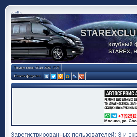
Loading
STAREXCLU
Клубный 
STAREX, 
Текущее время: 08 авг 2026, 17:28
Список форумов
Зарегистрированных пользователей: 3 и ск