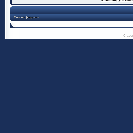
Список форумов
Старе