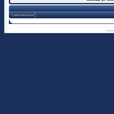
Список форумов
Старе