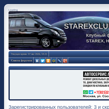
Loading
STAREXCLU
Клубный 
STAREX, 
Текущее время: 07 авг 2026, 19:21
Список форумов
Зарегистрированных пользователей: 3 и ск