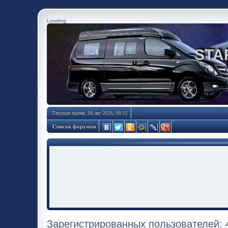
Loading
STA
Текущее время: 08 авг 2026, 00:12
Список форумов
Зарегистрированных пользователей: 4