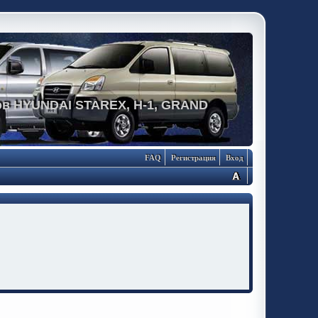
в HYUNDAI STAREX, H-1, GRAND
FAQ
Регистрация
Вход