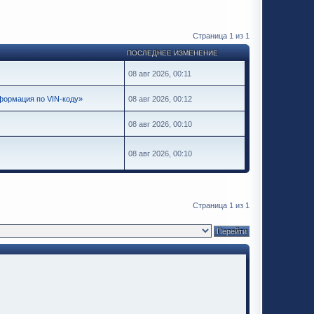
Страница
1
из
1
ПОСЛЕДНЕЕ ИЗМЕНЕНИЕ
08 авг 2026, 00:11
ормация по VIN-коду»
08 авг 2026, 00:12
08 авг 2026, 00:10
08 авг 2026, 00:10
Страница
1
из
1