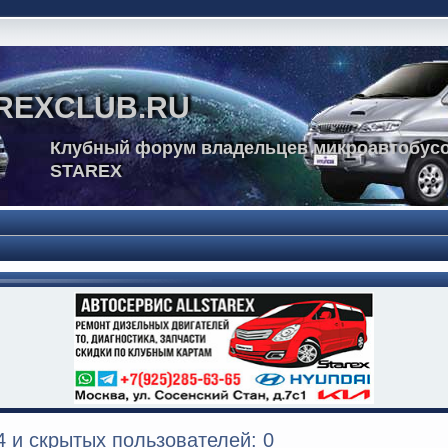
REXCLUB.RU
Клубный форум владельцев микроавтобусо
STAREX
 и скрытых пользователей: 0