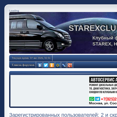
Loading
STAREXCLU
Клубный 
STAREX, 
Текущее время: 07 авг 2026, 02:41
Список форумов
Зарегистрированных пользователей: 2 и ск