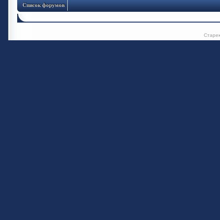
Список форумов
Старе