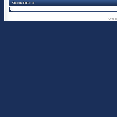
Список форумов
Старе