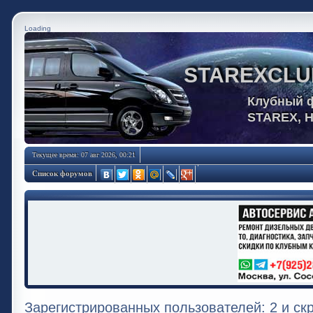
Loading
STAREXCLU
Клубный 
STAREX, 
Текущее время: 07 авг 2026, 00:21
Список форумов
Зарегистрированных пользователей: 2 и ск