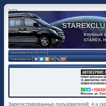
Loading
STAREXCLU
Клубный 
STAREX, 
Текущее время: 06 авг 2026, 05:38
Список форумов
Зарегистрированных пользователей: 4 и ск