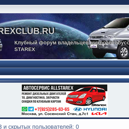
REXCLUB.RU
Клубный форум владельцев микроавтобусо
STAREX
 и скрытых пользователей: 0