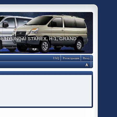
в HYUNDAI STAREX, H-1, GRAND
FAQ
Регистрация
Вход