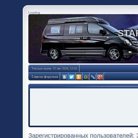
Loading
STA
Текущее время: 07 авг 2026, 13:02
Список форумов
Зарегистрированных пользователей: 3