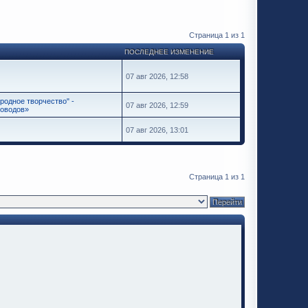
Страница
1
из
1
ПОСЛЕДНЕЕ ИЗМЕНЕНИЕ
07 авг 2026, 12:58
одное творчество" -
07 авг 2026, 12:59
соводов»
07 авг 2026, 13:01
Страница
1
из
1