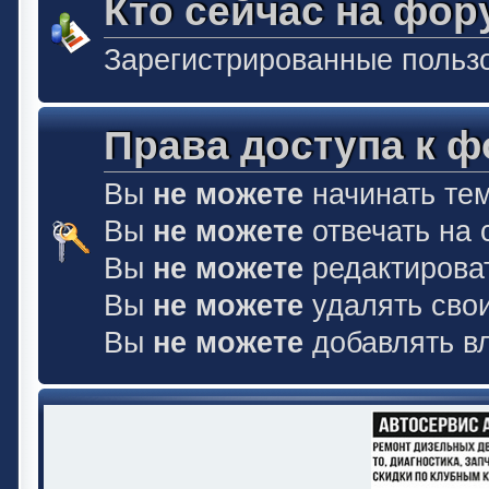
Кто сейчас на фор
Зарегистрированные польз
Права доступа к 
Вы
не можете
начинать те
Вы
не можете
отвечать на
Вы
не можете
редактирова
Вы
не можете
удалять сво
Вы
не можете
добавлять в