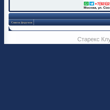
Список форумов
Старекс Кл