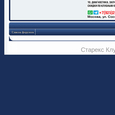
Список форумов
Старекс Кл