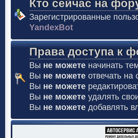
Кто сейчас на фор
Зарегистрированные польз
YandexBot
Права доступа к 
Вы
не можете
начинать те
Вы
не можете
отвечать на
Вы
не можете
редактирова
Вы
не можете
удалять сво
Вы
не можете
добавлять в