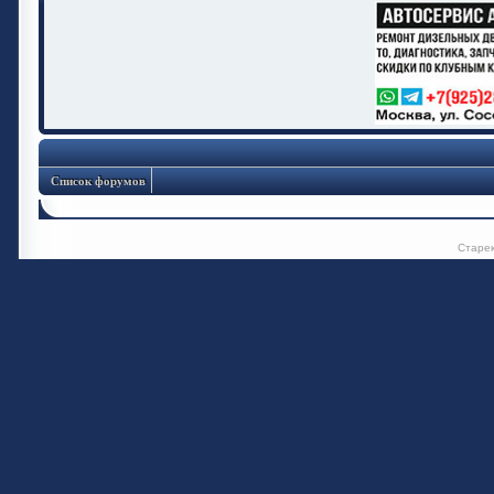
Список форумов
Старе