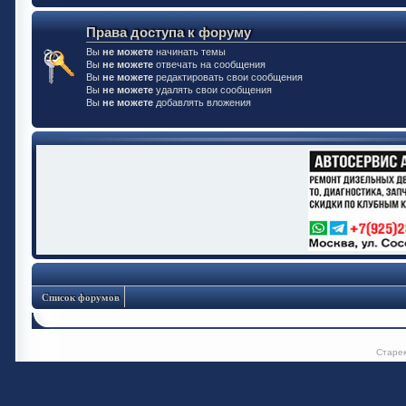
Права доступа к форуму
Вы
не можете
начинать темы
Вы
не можете
отвечать на сообщения
Вы
не можете
редактировать свои сообщения
Вы
не можете
удалять свои сообщения
Вы
не можете
добавлять вложения
Список форумов
Старе