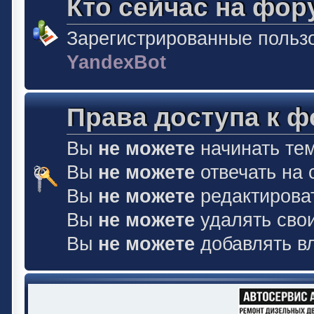
Кто сейчас на фор
Зарегистрированные польз
YandexBot
Права доступа к 
Вы
не можете
начинать те
Вы
не можете
отвечать на
Вы
не можете
редактирова
Вы
не можете
удалять сво
Вы
не можете
добавлять в