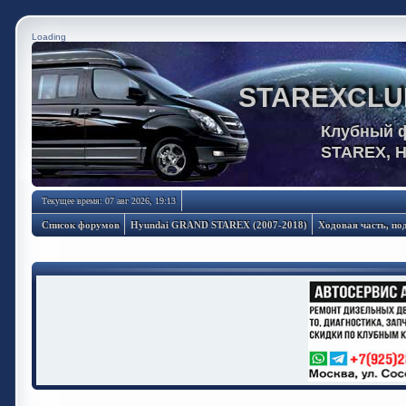
Loading
STAREXCLU
Клубный 
STAREX, 
Текущее время: 07 авг 2026, 19:13
Список форумов
Hyundai GRAND STAREX (2007-2018)
Ходовая часть, по