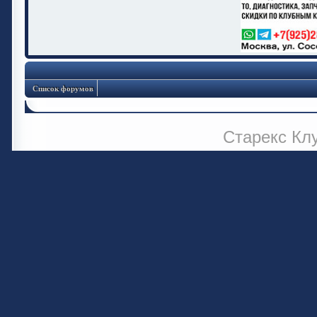
Список форумов
Старекс Кл