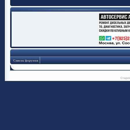
Список форумов
Старе