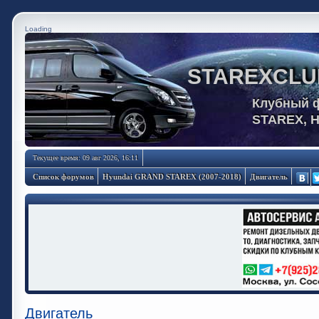
Loading
STAREXCLU
Клубный 
STAREX, 
Текущее время: 09 авг 2026, 16:11
Список форумов
Hyundai GRAND STAREX (2007-2018)
Двигатель
Двигатель