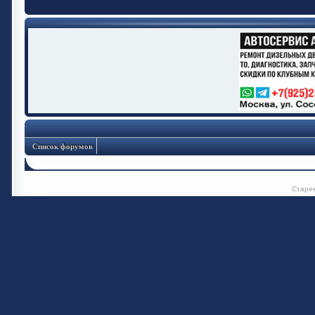
Список форумов
Старе