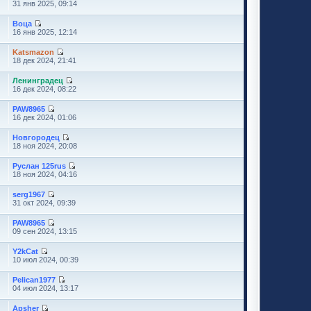
31 янв 2025, 09:14
Воца
16 янв 2025, 12:14
Katsmazon
18 дек 2024, 21:41
Ленинградец
16 дек 2024, 08:22
PAW8965
16 дек 2024, 01:06
Новгородец
18 ноя 2024, 20:08
Руслан 125rus
18 ноя 2024, 04:16
serg1967
31 окт 2024, 09:39
PAW8965
09 сен 2024, 13:15
Y2kCat
10 июл 2024, 00:39
Pelican1977
04 июл 2024, 13:17
Apsher