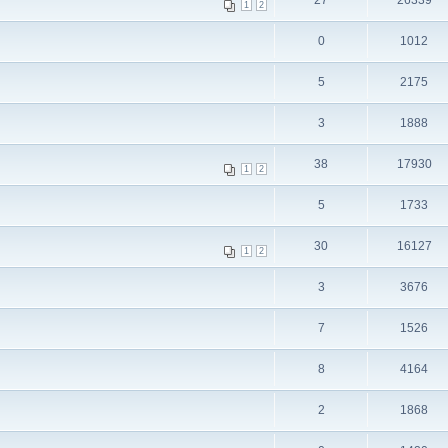
27
26339
1
2
0
1012
5
2175
3
1888
38
17930
1
2
5
1733
30
16127
1
2
3
3676
7
1526
8
4164
2
1868