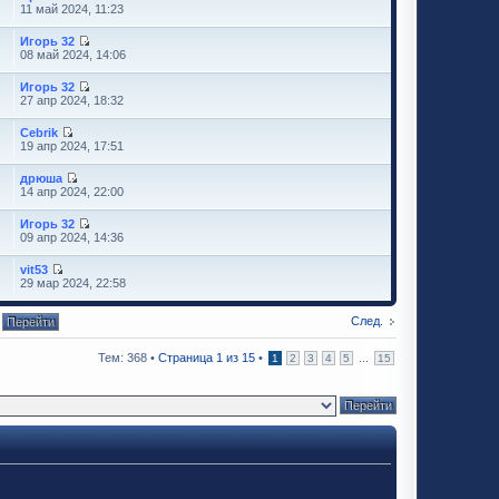
11 май 2024, 11:23
Игорь 32
08 май 2024, 14:06
Игорь 32
27 апр 2024, 18:32
Cebrik
19 апр 2024, 17:51
дрюша
14 апр 2024, 22:00
Игорь 32
09 апр 2024, 14:36
vit53
29 мар 2024, 22:58
След.
Тем: 368 •
Страница
1
из
15
•
...
1
2
3
4
5
15