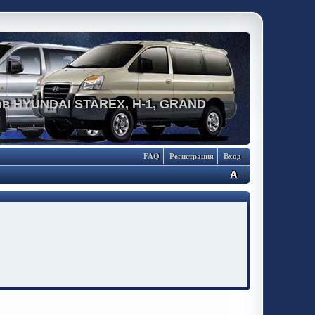
в HYUNDAI STAREX, H-1, GRAND
FAQ
Регистрация
Вход