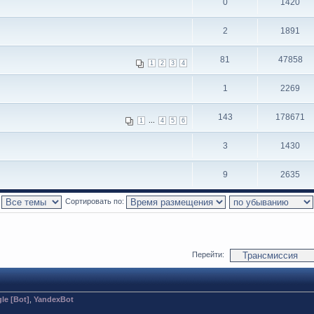
0
1420
2
1891
81
47858
1
2
3
4
1
2269
143
178671
...
1
4
5
6
3
1430
9
2635
:
Сортировать по:
Перейти:
le [Bot]
,
YandexBot