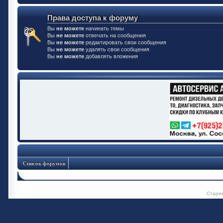
Права доступа к форуму
Вы
не можете
начинать темы
Вы
не можете
отвечать на сообщения
Вы
не можете
редактировать свои сообщения
Вы
не можете
удалять свои сообщения
Вы
не можете
добавлять вложения
Список форумов
Старе