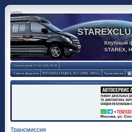
Loading
STAREXCLU
Клубный 
STAREX, 
Текущее время: 07 авг 2026, 06:38
Список форумов
HYUNDAI STAREX, H-1 (1996- 2007г.)
Трансмиссия
Трансмиссия