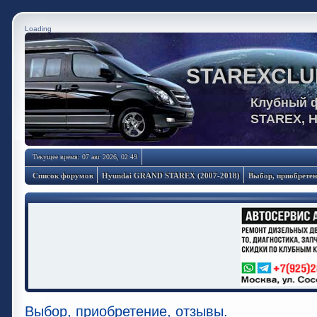
Loading
STAREXCLU
Клубный 
STAREX, 
Текущее время: 07 авг 2026, 02:49
Список форумов
Hyundai GRAND STAREX (2007-2018)
Выбор, приобретен
Выбор, приобретение, отзывы.