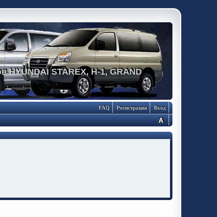
в HYUNDAI STAREX, H-1, GRAND
FAQ
Регистрация
Вход