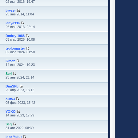
02 июл 2016, 19:47
bryser
23 янв 2014, 11:04
lenya33s
26 июн 2013, 22:14
Dmitry 1988
03 мар 2026, 10:08
teplomaster
02 июл 2024, 01:50
Gracz
14 июн 2024, 10:23
Serj
23 янв 2024, 21:14
DimSPb
25 апр 2023, 18:12
out53
05 фев 2023, 15:42
YOKO
14 янв 2023, 17:29
Serj
31 авг 2022, 08:30
Igor Yakut