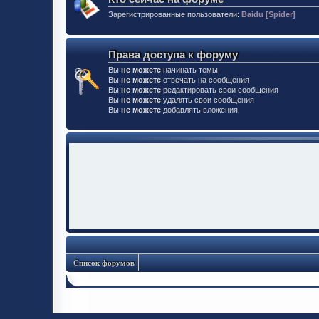
Зарегистрированные пользователи:
Baidu [Spider]
Права доступа к форуму
Вы
не можете
начинать темы
Вы
не можете
отвечать на сообщения
Вы
не можете
редактировать свои сообщения
Вы
не можете
удалять свои сообщения
Вы
не можете
добавлять вложения
Список форумов