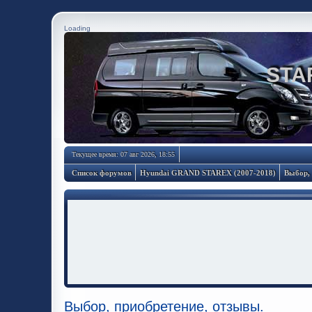
Loading
STA
Текущее время: 07 авг 2026, 18:55
Список форумов
Hyundai GRAND STAREX (2007-2018)
Выбор, 
Выбор, приобретение, отзывы.