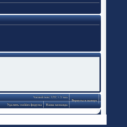
Часовой пояс: UTC + 3 часа
Вернуться наверх
Удалить cookies форума
Наша команда