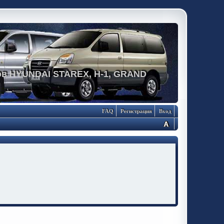
в HYUNDAI STAREX, H-1, GRAND
FAQ
Регистрация
Вход