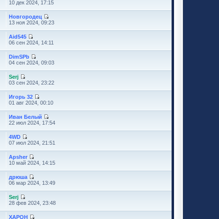
10 дек 2024, 17:15
Новгородец
13 ноя 2024, 09:23
Aid545
06 сен 2024, 14:11
DimSPb
04 сен 2024, 09:03
Serj
03 сен 2024, 23:22
Игорь 32
01 авг 2024, 00:10
Иван Белый
22 июл 2024, 17:54
4WD
07 июл 2024, 21:51
Apsher
10 май 2024, 14:15
дрюша
06 мар 2024, 13:49
Serj
28 фев 2024, 23:48
XAPOH