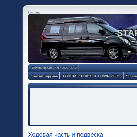
Loading
STA
Текущее время: 07 авг 2026, 06:22
Список форумов
HYUNDAI STAREX, H-1 (1996- 2007г.)
Ходова
Ходовая часть и подвеска