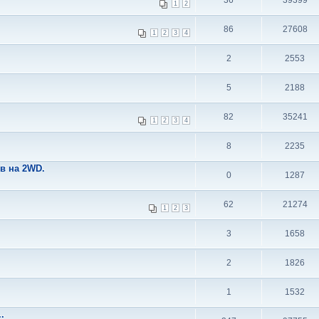
36
39399
1
2
86
27608
1
2
3
4
2
2553
5
2188
82
35241
1
2
3
4
8
2235
в на 2WD.
0
1287
62
21274
1
2
3
3
1658
2
1826
1
1532
.