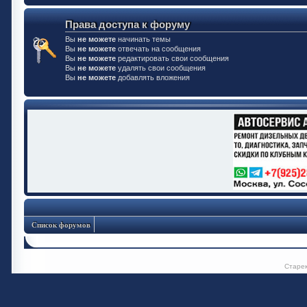
Права доступа к форуму
Вы
не можете
начинать темы
Вы
не можете
отвечать на сообщения
Вы
не можете
редактировать свои сообщения
Вы
не можете
удалять свои сообщения
Вы
не можете
добавлять вложения
Список форумов
Старе