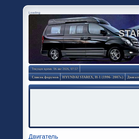
Loading
STA
Текущее время: 06 авг 2026, 07:57
Список форумов
HYUNDAI STAREX, H-1 (1996- 2007г.)
Двигат
Двигатель