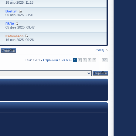
18 апр 2025, 11:18
Bortteh
05 апр 2025, 21:31
ГЕЛА
05 фев 2025, 09:47
Katsmazon
16 янв 2025, 00:26
След.
Тем: 1201 •
Страница
1
из
60
•
...
1
2
3
4
5
60