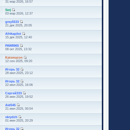
31 мар 2026, 16:57
Serj
03 мар 2026, 12:37
grey5533
21 дек 2025, 20:05
Аfrikapilot
15 дек 2025, 12:40
PAW8965
08 окт 2025, 13:32
Katsmazon
12 сен 2025, 09:20
Игорь 32
28 июл 2025, 23:12
Игорь 32
22 июл 2025, 16:06
Сергей333
26 июн 2025, 19:52
Aid545
21 июн 2025, 00:54
skrydzh
01 июн 2025, 20:29
Игорь 32