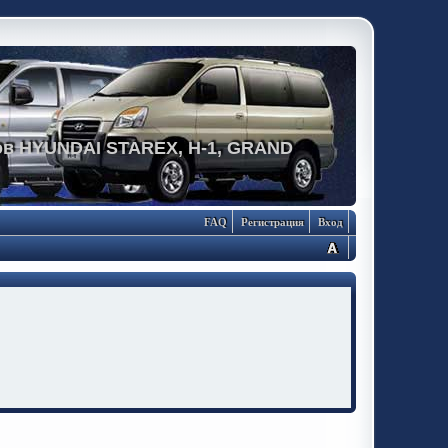
в HYUNDAI STAREX, H-1, GRAND
FAQ
Регистрация
Вход