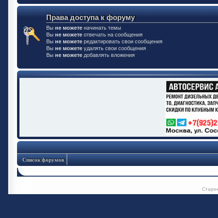
Права доступа к форуму
Вы
не можете
начинать темы
Вы
не можете
отвечать на сообщения
Вы
не можете
редактировать свои сообщения
Вы
не можете
удалять свои сообщения
Вы
не можете
добавлять вложения
Список форумов
Старе