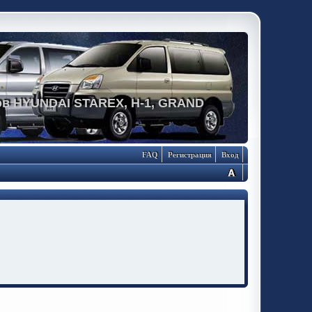
в HYUNDAI STAREX, H-1, GRAND
FAQ
Регистрация
Вход