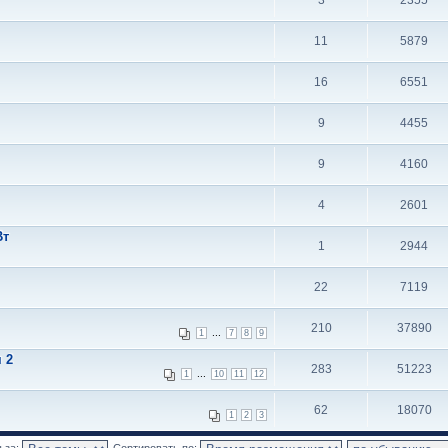
3
2355
11
5879
16
6551
9
4455
9
4160
4
2601
Вт
1
2944
22
7119
210
37890
...
1
7
8
9
 2
283
51223
...
1
10
11
12
62
18070
1
2
3