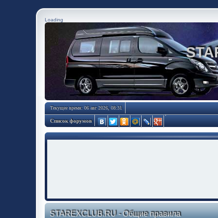
Loading
STA
Текущее время: 06 авг 2026, 08:31
Список форумов
STAREXCLUB.RU - Общие правила