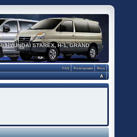
в HYUNDAI STAREX, H-1, GRAND
FAQ
Регистрация
Вход