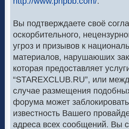
http://www.phpbb.com/
.
Вы подтверждаете своё согл
оскорбительного, нецензурно
угроз и призывов к националь
материалов, нарушаюших зак
которая предоставляет услуг
“STAREXCLUB.RU”, или между
случае размещения подобны
форума может заблокировать 
известность Вашего провайде
адреса всех сообщений. Вы с