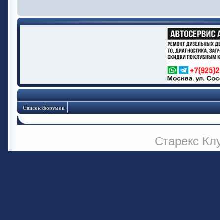
Список форумов
Старекс Кл