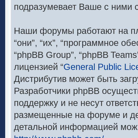
подразумевает Ваше с ними с
Наши форумы работают на п
“они”, “их”, “программное об
“phpBB Group”, “phpBB Teams
лицензией “
General Public Li
Дистрибутив может быть заг
Разработчики phpBB осущест
поддержку и не несут ответс
размещенные на форуме и де
детальной информацией можн