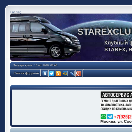
Loading
STAREXCLU
Клубный 
STAREX, 
Текущее время: 10 авг 2026, 06:46
Список форумов