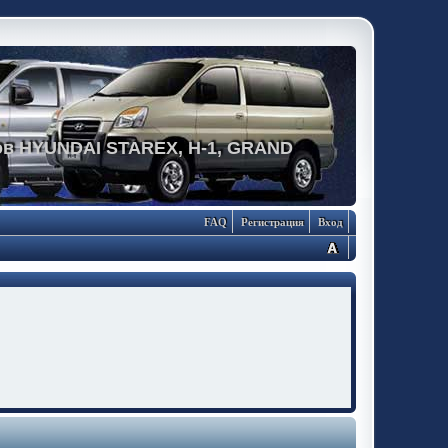
в HYUNDAI STAREX, H-1, GRAND
FAQ
Регистрация
Вход