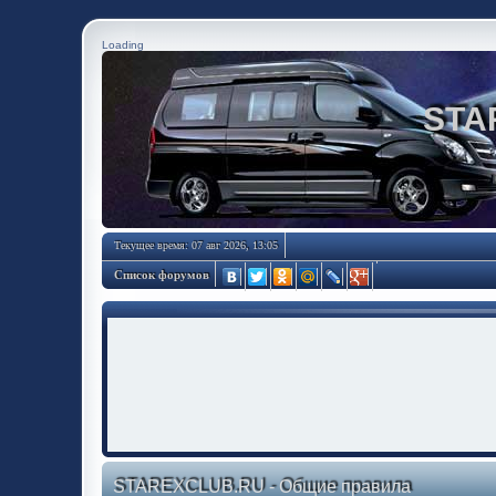
Loading
STA
Текущее время: 07 авг 2026, 13:05
Список форумов
STAREXCLUB.RU - Общие правила