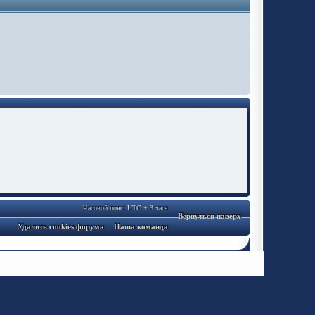
Часовой пояс: UTC + 3 часа
Вернуться наверх
Удалить cookies форума
Наша команда