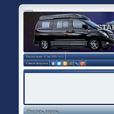
Loading
STA
Текущее время: 07 авг 2026, 14:21
Список форумов
Отослать пароль