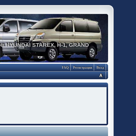
в HYUNDAI STAREX, H-1, GRAND
FAQ
Регистрация
Вход