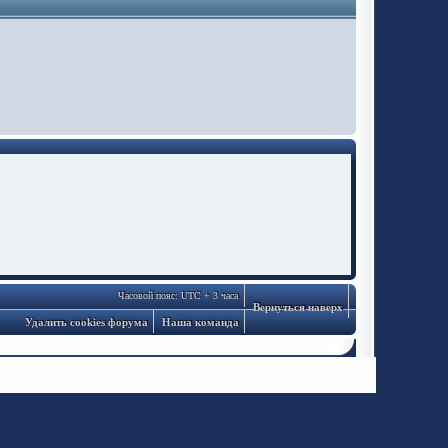
Часовой пояс: UTC + 3 часа
Вернуться наверх
Удалить cookies форума
Наша команда