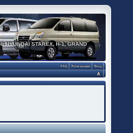
в HYUNDAI STAREX, H-1, GRAND
FAQ
Регистрация
Вход