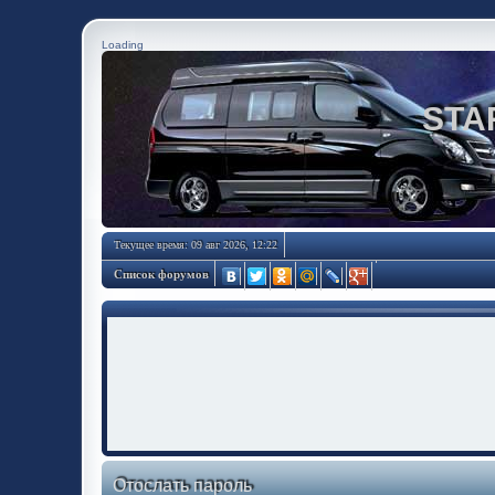
Loading
STA
Текущее время: 09 авг 2026, 12:22
Список форумов
Отослать пароль