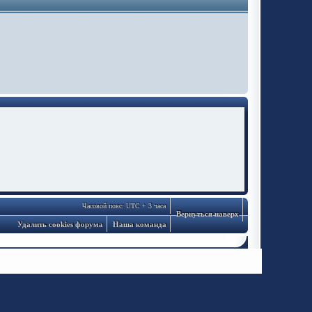
Часовой пояс: UTC + 3 часа
Вернуться наверх
Удалить cookies форума
Наша команда