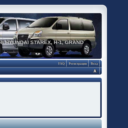
в HYUNDAI STAREX, H-1, GRAND
FAQ
Регистрация
Вход