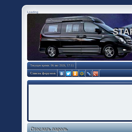
Loading
STA
Текущее время: 06 авг 2026, 17:11
Список форумов
Отослать пароль