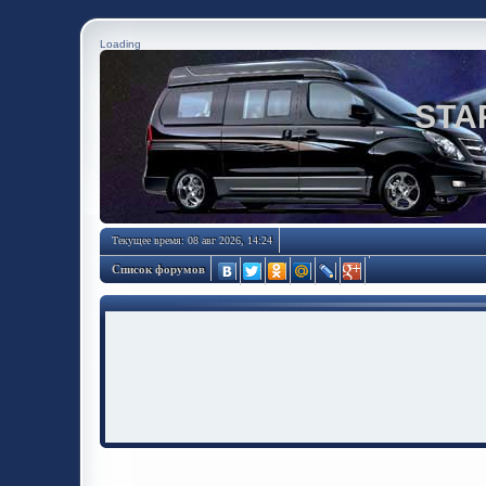
Loading
STA
Текущее время: 08 авг 2026, 14:24
Список форумов