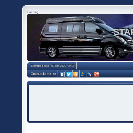
Loading
STA
Текущее время: 07 авг 2026, 20:59
Список форумов