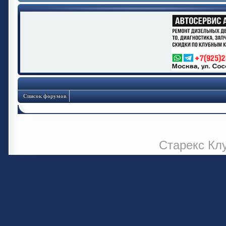
Список форумов
Старекс Кл