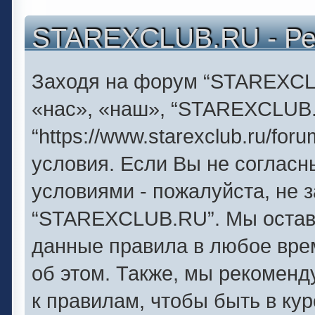
STAREXCLUB.RU - Ре
Заходя на форум “STAREXCL
«нас», «наш», “STAREXCLUB
“https://www.starexclub.ru/f
условия. Если Вы не согласн
условиями - пожалуйста, не 
“STAREXCLUB.RU”. Мы оставл
данные правила в любое вре
об этом. Также, мы рекомен
к правилам, чтобы быть в ку