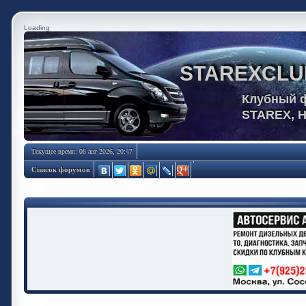
Loading
STAREXCLU
Клубный 
STAREX, 
Текущее время: 08 авг 2026, 20:47
Список форумов