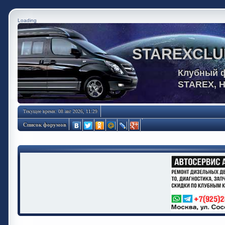
Loading
STAREXCLU
Клубный 
STAREX, 
Текущее время: 08 авг 2026, 11:29
Список форумов