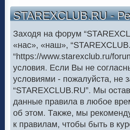
STAREXCLUB.RU - Ре
Заходя на форум “STAREXCL
«нас», «наш», “STAREXCLUB
“https://www.starexclub.ru/f
условия. Если Вы не согласн
условиями - пожалуйста, не 
“STAREXCLUB.RU”. Мы оставл
данные правила в любое вре
об этом. Также, мы рекомен
к правилам, чтобы быть в ку