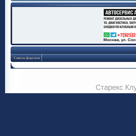
Список форумов
Старекс Кл