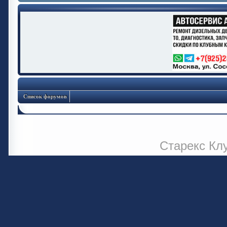
Список форумов
Старекс Кл