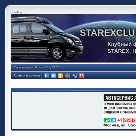
Loading
STAREXCLU
Клубный 
STAREX, 
Текущее время: 06 авг 2026, 23:57
Список форумов