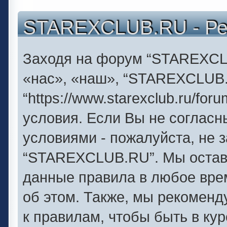
STAREXCLUB.RU - Ре
Заходя на форум “STAREXCL
«нас», «наш», “STAREXCLUB
“https://www.starexclub.ru/f
условия. Если Вы не согласн
условиями - пожалуйста, не 
“STAREXCLUB.RU”. Мы оставл
данные правила в любое вре
об этом. Также, мы рекомен
к правилам, чтобы быть в ку