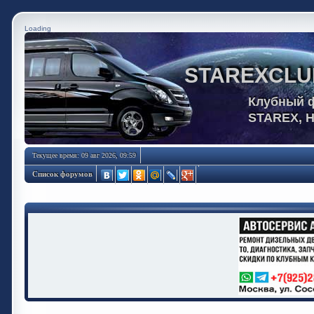
Loading
STAREXCLU
Клубный 
STAREX, 
Текущее время: 09 авг 2026, 09:59
Список форумов