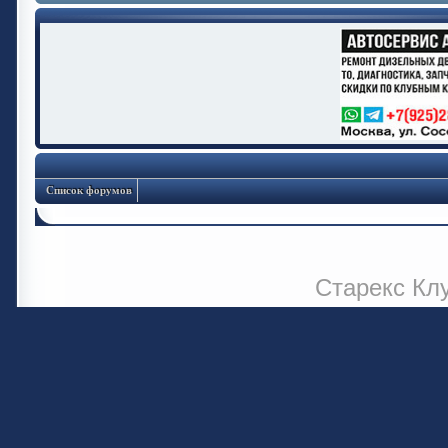
Список форумов
Старекс Кл