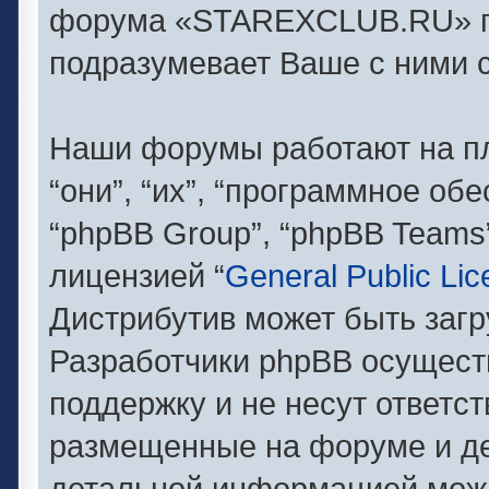
форума «STAREXCLUB.RU» п
подразумевает Ваше с ними с
Наши форумы работают на п
“они”, “их”, “программное об
“phpBB Group”, “phpBB Teams
лицензией “
General Public Li
Дистрибутив может быть заг
Разработчики phpBB осущест
поддержку и не несут ответс
размещенные на форуме и де
детальной информацией можн