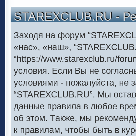
STAREXCLUB.RU - Ре
Заходя на форум “STAREXCL
«нас», «наш», “STAREXCLUB
“https://www.starexclub.ru/f
условия. Если Вы не согласн
условиями - пожалуйста, не 
“STAREXCLUB.RU”. Мы оставл
данные правила в любое вре
об этом. Также, мы рекомен
к правилам, чтобы быть в ку