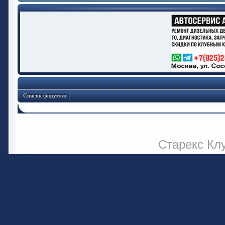
Список форумов
Старекс Кл