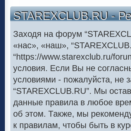
STAREXCLUB.RU - Ре
Заходя на форум “STAREXCL
«нас», «наш», “STAREXCLUB
“https://www.starexclub.ru/f
условия. Если Вы не согласн
условиями - пожалуйста, не 
“STAREXCLUB.RU”. Мы оставл
данные правила в любое вре
об этом. Также, мы рекомен
к правилам, чтобы быть в ку