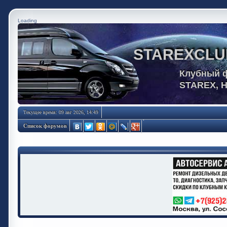
Loading
STAREXCLU
Клубный 
STAREX, 
Текущее время: 09 авг 2026, 14:49
Список форумов