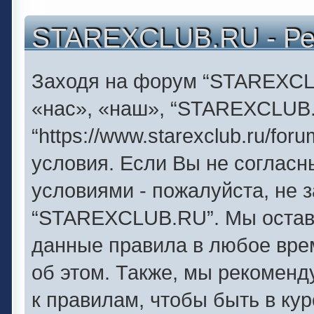
STAREXCLUB.RU - Ре
Заходя на форум “STAREXCL
«нас», «наш», “STAREXCLUB
“https://www.starexclub.ru/f
условия. Если Вы не согласн
условиями - пожалуйста, не 
“STAREXCLUB.RU”. Мы оставл
данные правила в любое вре
об этом. Также, мы рекомен
к правилам, чтобы быть в ку