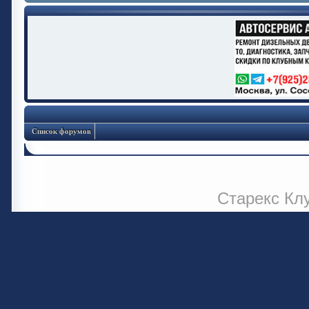
Список форумов
Старекс Кл