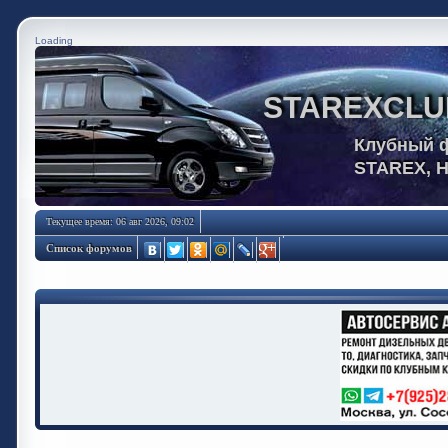
Loading
STAREXCLU
Клубный 
STAREX, 
Текущее время: 06 авг 2026, 09:02
Список форумов