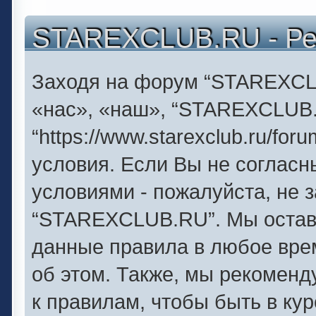
STAREXCLUB.RU - Ре
Заходя на форум “STAREXCL
«нас», «наш», “STAREXCLUB
“https://www.starexclub.ru/f
условия. Если Вы не согласн
условиями - пожалуйста, не 
“STAREXCLUB.RU”. Мы оставл
данные правила в любое вре
об этом. Также, мы рекомен
к правилам, чтобы быть в ку