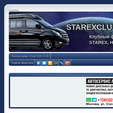
Loading
STAREXCLU
Клубный 
STAREX, 
Текущее время: 10 авг 2026, 12:36
Список форумов