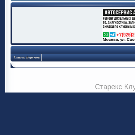
Список форумов
Старекс Кл