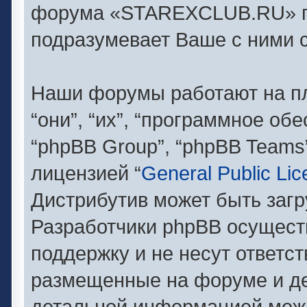
форума «STAREXCLUB.RU» п
подразумевает Ваше с ними с
Наши форумы работают на п
“они”, “их”, “программное об
“phpBB Group”, “phpBB Teams
лицензией “
General Public Li
Дистрибутив может быть заг
Разработчики phpBB осущест
поддержку и не несут ответс
размещенные на форуме и де
детальной информацией можн