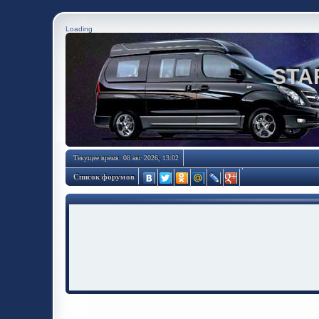
Loading
STA
Текущее время: 08 авг 2026, 13:02
Список форумов