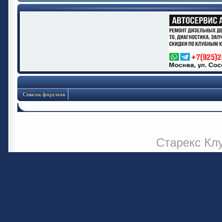
Список форумов
Старекс Кл