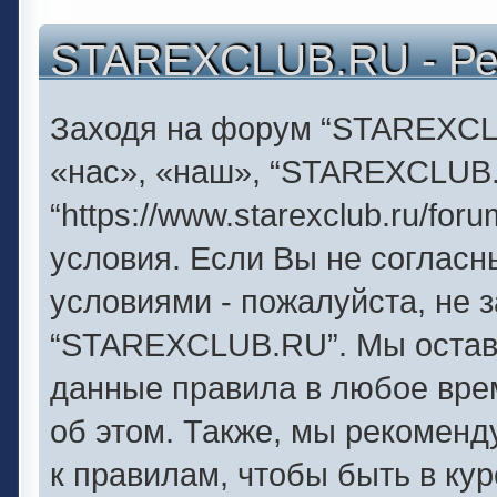
STAREXCLUB.RU - Ре
Заходя на форум “STAREXCL
«нас», «наш», “STAREXCLUB
“https://www.starexclub.ru/f
условия. Если Вы не согласн
условиями - пожалуйста, не 
“STAREXCLUB.RU”. Мы оставл
данные правила в любое вре
об этом. Также, мы рекомен
к правилам, чтобы быть в ку