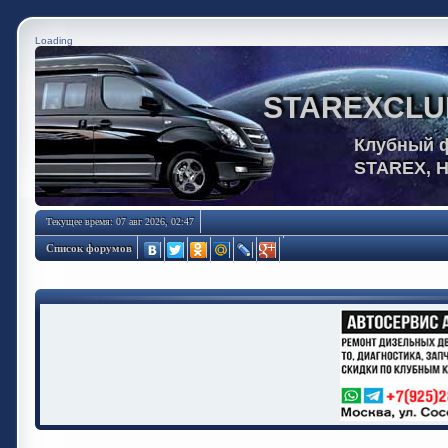
Loading
STAREXCLU
Клубный 
STAREX, 
Текущее время: 07 авг 2026, 02:47
Список форумов