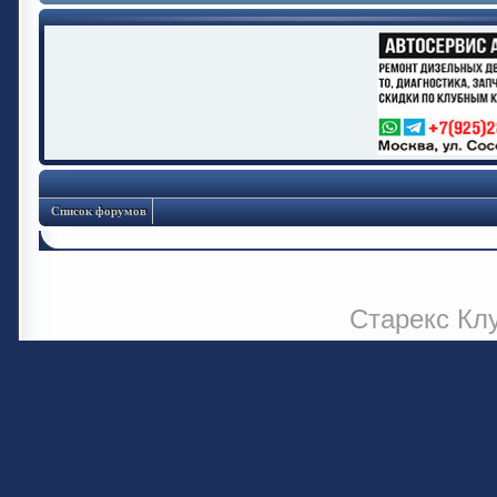
Список форумов
Старекс Кл