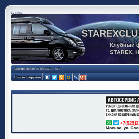
Loading
STAREXCLU
Клубный 
STAREX, 
Текущее время: 08 авг 2026, 14:28
Список форумов