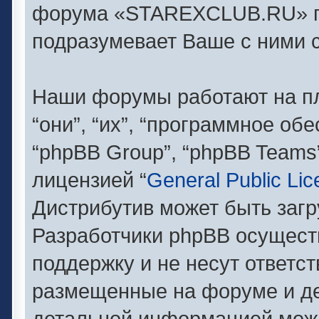
форума «STAREXCLUB.RU» п
подразумевает Ваше с ними с
Наши форумы работают на п
“они”, “их”, “программное об
“phpBB Group”, “phpBB Teams
лицензией “
General Public Li
Дистрибутив может быть заг
Разработчики phpBB осущест
поддержку и не несут ответс
размещенные на форуме и де
детальной информацией можн