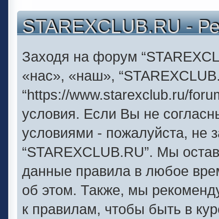
STAREXCLUB.RU - Ре
Заходя на форум “STAREXCL
«нас», «наш», “STAREXCLUB
“https://www.starexclub.ru/f
условия. Если Вы не согласн
условиями - пожалуйста, не 
“STAREXCLUB.RU”. Мы оставл
данные правила в любое вре
об этом. Также, мы рекомен
к правилам, чтобы быть в ку