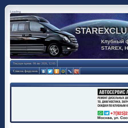
Loading
STAREXCLU
Клубный 
STAREX, 
Текущее время: 08 авг 2026, 12:03
Список форумов