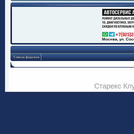
Список форумов
Старекс Кл