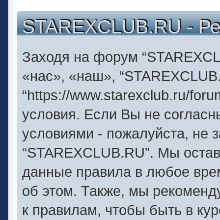
STAREXCLUB.RU - Ре
Заходя на форум “STAREXCL
«нас», «наш», “STAREXCLUB
“https://www.starexclub.ru/f
условия. Если Вы не согласн
условиями - пожалуйста, не 
“STAREXCLUB.RU”. Мы оставл
данные правила в любое вре
об этом. Также, мы рекомен
к правилам, чтобы быть в ку