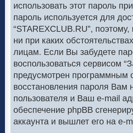
использовать этот пароль при
пароль используется для дос
“STAREXCLUB.RU”, поэтому, п
ни при каких обстоятельства
лицам. Если Вы забудете пар
воспользоваться сервисом “З
предусмотрен программным 
восстановления пароля Вам 
пользователя и Ваш e-mail а
обеспечение phpBB сгенерир
аккаунта и вышлет его на e-ma