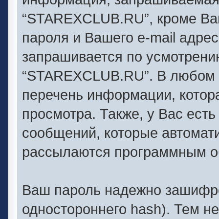
“STAREXCLUB.RU”, кроме Ваш
пароля и Вашего e-mail адре
запрашивается по усмотрен
“STAREXCLUB.RU”. В любом 
перечень информации, котора
просмотра. Также, у Вас есть
сообщений, которые автомат
рассылаются программным о
Ваш пароль надежно зашифро
одностороннего hash). Тем н