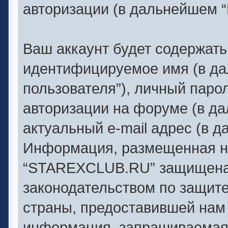
авторизации (в дальнейшем 
Ваш аккаунт будет содержать
идентифицируемое имя (в д
пользователя”), личный паро
авторизации на форуме (в д
актуальный e-mail адрес (в д
Информация, размещенная н
“STAREXCLUB.RU” защищена 
законодательством по защит
страны, предоставившей нам 
информация, запрашиваемая 