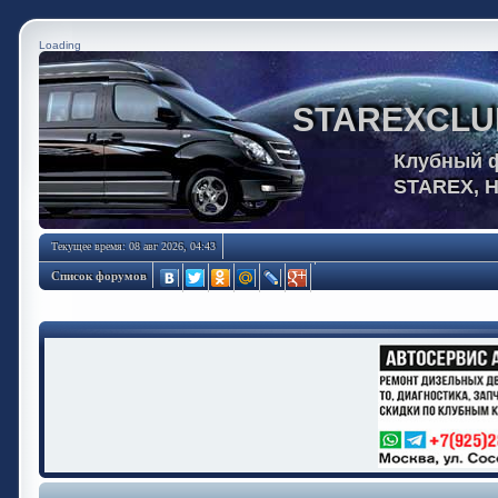
Loading
STAREXCLU
Клубный 
STAREX, 
Текущее время: 08 авг 2026, 04:43
Список форумов