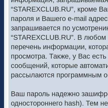
“STAREXCLUB.RU”, кроме Ваш
пароля и Вашего e-mail адре
запрашивается по усмотрен
“STAREXCLUB.RU”. В любом 
перечень информации, котора
просмотра. Также, у Вас есть
сообщений, которые автомат
рассылаются программным о
Ваш пароль надежно зашифро
одностороннего hash). Тем н