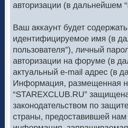
авторизации (в дальнейшем 
Ваш аккаунт будет содержать
идентифицируемое имя (в д
пользователя”), личный паро
авторизации на форуме (в д
актуальный e-mail адрес (в д
Информация, размещенная н
“STAREXCLUB.RU” защищена 
законодательством по защит
страны, предоставившей нам 
информация, запрашиваемая 