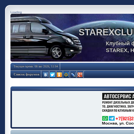
Loading
STAREXCLU
Клубный 
STAREX, 
Текущее время: 08 авг 2026, 11:04
Список форумов