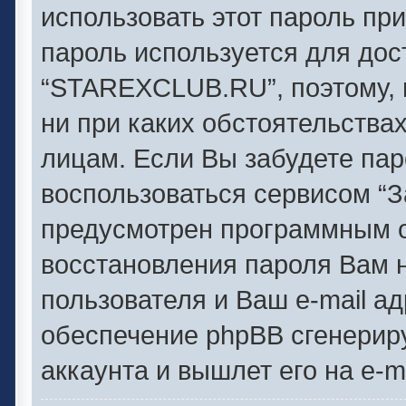
использовать этот пароль при
пароль используется для дос
“STAREXCLUB.RU”, поэтому, п
ни при каких обстоятельства
лицам. Если Вы забудете пар
воспользоваться сервисом “З
предусмотрен программным 
восстановления пароля Вам 
пользователя и Ваш e-mail а
обеспечение phpBB сгенерир
аккаунта и вышлет его на e-ma