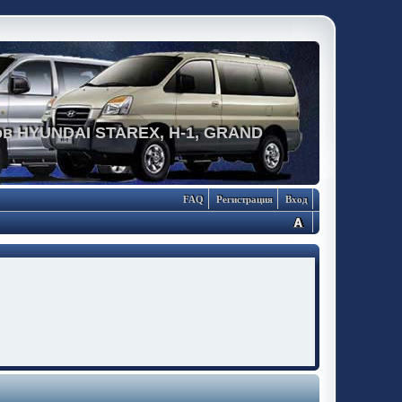
в HYUNDAI STAREX, H-1, GRAND
FAQ
Регистрация
Вход