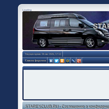
Loading
STA
Текущее время: 06 авг 2026, 17:12
Список форумов
STAREXCLUB.RU - Соглашение о конфиденц