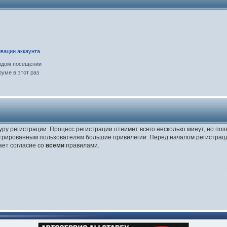
вации аккаунта
ждом посещении
уме в этот раз
уру регистрации. Процесс регистрации отнимет всего несколько минут, но по
трированным пользователям большие привилегии. Перед началом регистраци
ает согласие со
всеми
правилами.