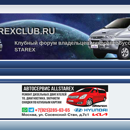
REXCLUB.RU
Клубный форум владельцев микроавтобусо
STAREX