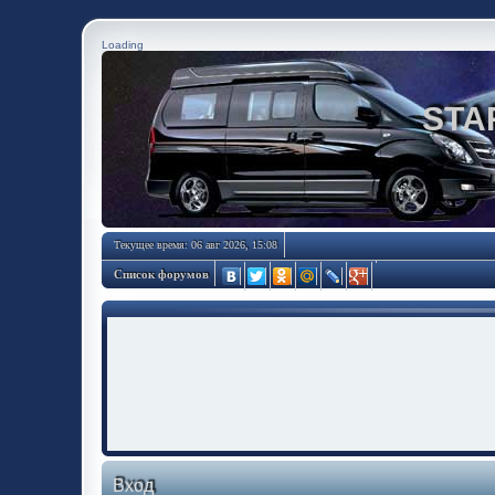
Loading
STA
Текущее время: 06 авг 2026, 15:08
Список форумов
Вход