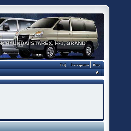
в HYUNDAI STAREX, H-1, GRAND
FAQ
Регистрация
Вход