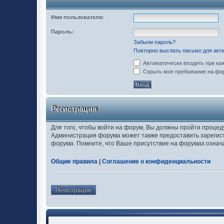
Имя пользователя:
Пароль:
Забыли пароль?
Повторно выслать письмо для акти
Автоматически входить при ка
Скрыть мое пребывание на фор
Регистрация
Для того, чтобы войти на форум, Вы должны пройти процед
Администрация форума может также предоставить зарегис
форума. Помните, что Ваше присутствие на форумах означ
Общие правила
|
Соглашение о конфиденциальности
Регистрация