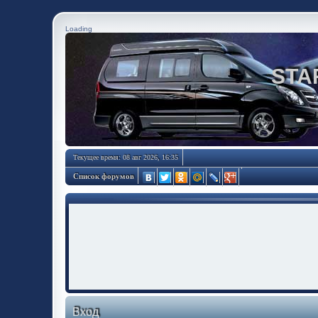
Loading
STA
Текущее время: 08 авг 2026, 16:35
Список форумов
Вход