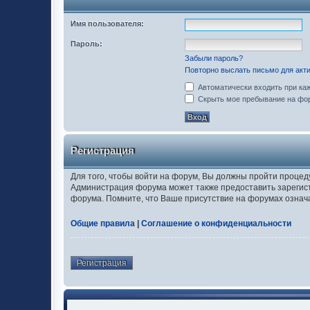
Имя пользователя:
Пароль:
Забыли пароль?
Повторно выслать письмо для акти
Автоматически входить при ка
Скрыть мое пребывание на фор
Регистрация
Для того, чтобы войти на форум, Вы должны пройти процед
Администрация форума может также предоставить зарегис
форума. Помните, что Ваше присутствие на форумах означ
Общие правила
|
Соглашение о конфиденциальности
Регистрация