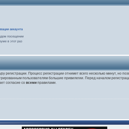
вации аккаунта
ждом посещении
уме в этот раз
уру регистрации. Процесс регистрации отнимет всего несколько минут, но по
трированным пользователям большие привилегии. Перед началом регистраци
ает согласие со
всеми
правилами.