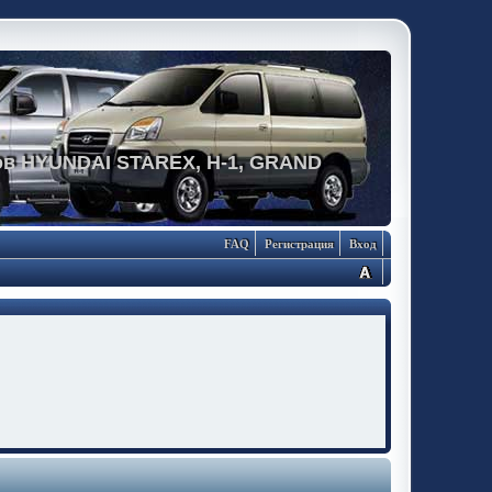
в HYUNDAI STAREX, H-1, GRAND
FAQ
Регистрация
Вход