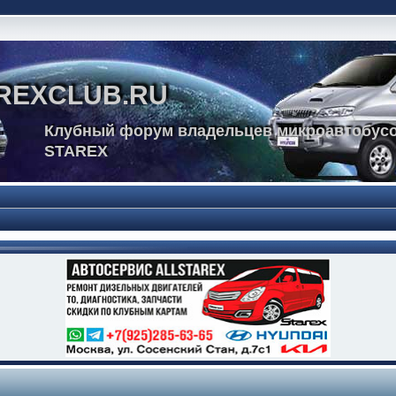
REXCLUB.RU
Клубный форум владельцев микроавтобусо
STAREX