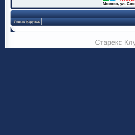
Список форумов
Старекс Кл