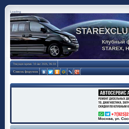
Loading
STAREXCLU
Клубный 
STAREX, 
Текущее время: 10 авг 2026, 06:18
Список форумов