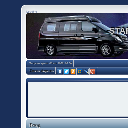
Loading
STA
Текущее время: 08 авг 2026, 09:54
Список форумов
Вход