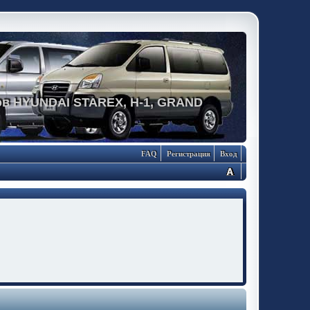
в HYUNDAI STAREX, H-1, GRAND
FAQ
Регистрация
Вход