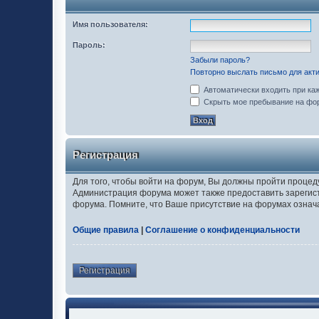
Имя пользователя:
Пароль:
Забыли пароль?
Повторно выслать письмо для акти
Автоматически входить при ка
Скрыть мое пребывание на фор
Регистрация
Для того, чтобы войти на форум, Вы должны пройти процед
Администрация форума может также предоставить зарегис
форума. Помните, что Ваше присутствие на форумах означ
Общие правила
|
Соглашение о конфиденциальности
Регистрация