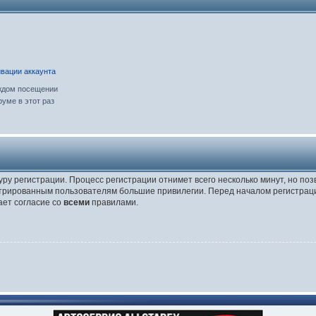
вации аккаунта
ждом посещении
уме в этот раз
уру регистрации. Процесс регистрации отнимет всего несколько минут, но по
трированным пользователям большие привилегии. Перед началом регистраци
ает согласие со
всеми
правилами.