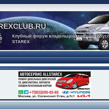
REXCLUB.RU
Клубный форум владельцев микроавтобусо
STAREX